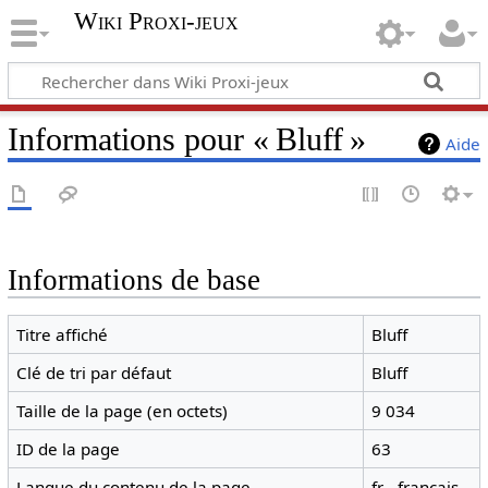
Wiki Proxi-jeux
Informations pour « Bluff »
Aide
Informations de base
Titre affiché
Bluff
Clé de tri par défaut
Bluff
Taille de la page (en octets)
9 034
ID de la page
63
Langue du contenu de la page
fr - français