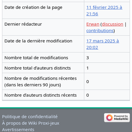
Date de création de la page
11 février 2025 à
21:56
Dernier rédacteur
Erwan
(
discussion
|
contributions
)
Date de la dernière modification
17 mars 2025 à
20:02
Nombre total de modifications
3
Nombre total d’auteurs distincts
1
Nombre de modifications récentes
0
(dans les derniers 90 jours)
Nombre d’auteurs distincts récents
0
Politique de confidentialité
À propos de Wiki Proxi-jeux
Avertissements