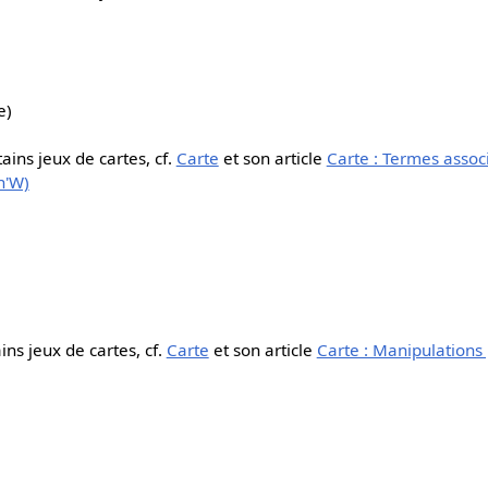
e)
tains jeux de cartes, cf.
Carte
et son article
Carte : Termes assoc
n'W)
ins jeux de cartes, cf.
Carte
et son article
Carte : Manipulations 