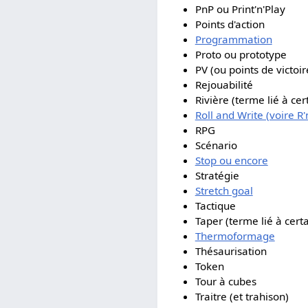
PnP ou Print'n'Play
Points d'action
Programmation
Proto ou prototype
PV (ou points de victoir
Rejouabilité
Rivière (terme lié à cer
Roll and Write (voire R'
RPG
Scénario
Stop ou encore
Stratégie
Stretch goal
Tactique
Taper (terme lié à certa
Thermoformage
Thésaurisation
Token
Tour à cubes
Traitre (et trahison)