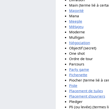
Main (terme lié à certai
Majorité
Mana
Meeple
Métajeu
Moderne
Mulligan
Négociation
Objectif (secret)
One shot
Ordre de tour
Parcours
Party game
Pichenette
Piocher (terme lié à cer
Piste
Placement de tuiles
Placement d'ouvriers
Pledger
Pli (ou levée) (termes l