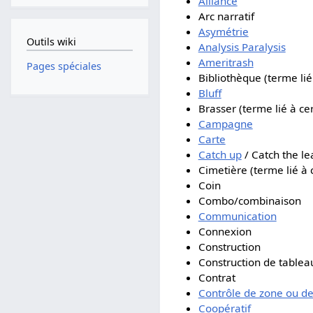
Alliance
Arc narratif
Asymétrie
Outils wiki
Analysis Paralysis
Ameritrash
Pages spéciales
Bibliothèque (terme lié 
Bluff
Brasser (terme lié à cer
Campagne
Carte
Catch up
/ Catch the le
Cimetière (terme lié à c
Coin
Combo/combinaison
Communication
Connexion
Construction
Construction de tablea
Contrat
Contrôle de zone ou de 
Coopératif