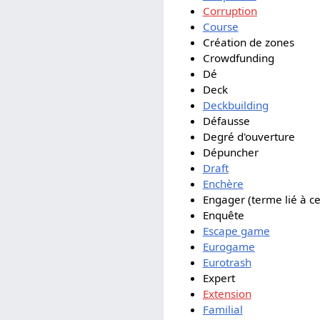
Corruption
Course
Création de zones
Crowdfunding
Dé
Deck
Deckbuilding
Défausse
Degré d'ouverture
Dépuncher
Draft
Enchère
Engager (terme lié à ce
Enquête
Escape game
Eurogame
Eurotrash
Expert
Extension
Familial