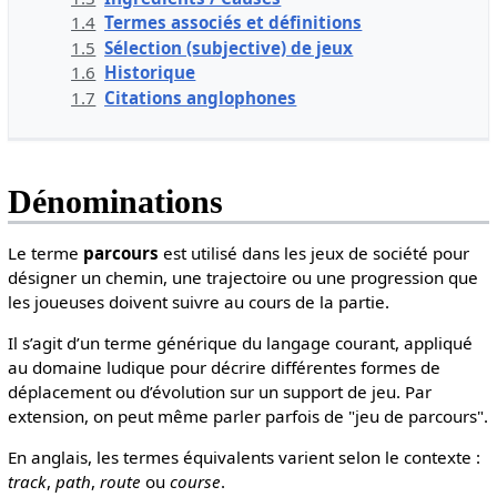
1.4
Termes associés et définitions
1.5
Sélection (subjective) de jeux
1.6
Historique
1.7
Citations anglophones
Dénominations
Le terme
parcours
est utilisé dans les jeux de société pour
désigner un chemin, une trajectoire ou une progression que
les joueuses doivent suivre au cours de la partie.
Il s’agit d’un terme générique du langage courant, appliqué
au domaine ludique pour décrire différentes formes de
déplacement ou d’évolution sur un support de jeu. Par
extension, on peut même parler parfois de "jeu de parcours".
En anglais, les termes équivalents varient selon le contexte :
track
,
path
,
route
ou
course
.