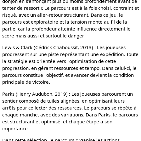
donjon en s’enfonçant plus ou moins profondément avant de
tenter de ressortir. Le parcours est à la fois choisi, contraint et
risqué, avec un aller-retour structurant. Dans ce jeu, le
parcours est exploratoire et la tension monte au fil de la
partie, car la profondeur atteinte influence directement le
score mais aussi et surtout le danger.
Lewis & Clark (Cédrick Chaboussit, 2013) : Les joueuses
progressent sur une piste représentant une expédition. Toute
la stratégie est orientée vers l’optimisation de cette
progression, en gérant ressources et tempo. Dans celui-ci, le
parcours constitue l'objectif, et avancer devient la condition
principale de victoire.
Parks (Henry Audubon, 2019) : Les joueuses parcourent un
sentier composé de tuiles alignées, en optimisant leurs
arrêts pour collecter des ressources. Le parcours se répète à
chaque manche, avec des variations. Dans Parks, le parcours
est structurant et optimisé, et chaque étape a son
importance.
Dans cette sélection, le parcours organise les actions