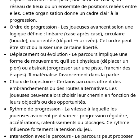
réseau de lieux ou un ensemble de positions reliées entre
elles. Cette organisation donne un cadre clair à la
progression.
Ordre de progression - Les joueuses avancent selon une
logique définie : linéaire (case après case), circulaire
(boucle), ou orientée (départ → arrivée). Cet ordre peut
être strict ou laisser une certaine liberté.
Déplacement ou évolution - Le parcours implique une
forme de mouvement, qu’il soit physique (déplacer un
pion) ou abstrait (progresser sur une piste, franchir des
étapes). Il matérialise l’avancement dans la partie.
Choix de trajectoire - Certains parcours offrent des
embranchements ou des routes alternatives. Les
joueuses peuvent alors choisir leur chemin en fonction de
leurs objectifs ou des opportunités.
Rythme de progression - La vitesse à laquelle les
joueuses avancent peut varier : progression régulière,
accélérations, ralentissements ou blocages. Ce rythme
influence fortement la tension du jeu.
Interaction avec le parcours - Le parcours peut proposer