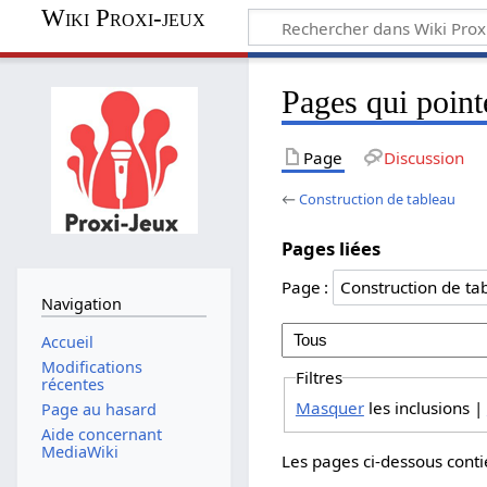
Wiki Proxi-jeux
Pages qui point
Page
Discussion
←
Construction de tableau
Pages liées
Page :
Navigation
Accueil
Modifications
Filtres
récentes
Masquer
les inclusions |
Page au hasard
Aide concernant
MediaWiki
Les pages ci-dessous conti