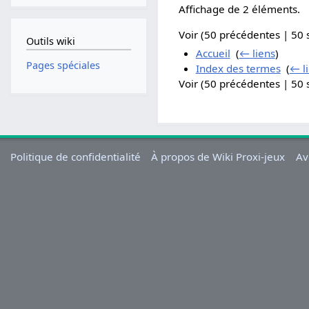
Affichage de 2 éléments.
Voir (50 précédentes | 50 
Outils wiki
Accueil
‎
(
← liens
)
Pages spéciales
Index des termes
‎
(
← l
Voir (50 précédentes | 50 
Politique de confidentialité
À propos de Wiki Proxi-jeux
Av