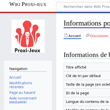
Wiki Proxi-jeux
Informations po
Accueil
Discussion
Informations de 
Titre affiché
Navigation
Clé de tri par défaut
Accueil
Modifications
Taille de la page (en octe
récentes
Page au hasard
ID de la page
Aide concernant
Langue du contenu de la
MediaWiki