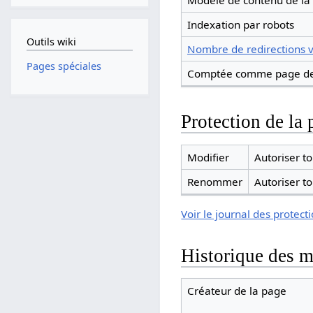
Modèle de contenu de la
Indexation par robots
Outils wiki
Nombre de redirections v
Pages spéciales
Comptée comme page de
Protection de la 
Modifier
Autoriser tou
Renommer
Autoriser tou
Voir le journal des protect
Historique des m
Créateur de la page