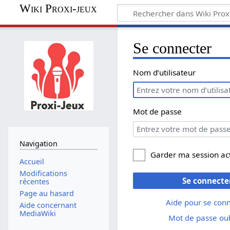
Wiki Proxi-jeux
Se connecter
Nom d’utilisateur
Mot de passe
Navigation
Garder ma session ac
Accueil
Modifications
Se connecte
récentes
Page au hasard
Aide pour se con
Aide concernant
MediaWiki
Mot de passe oub