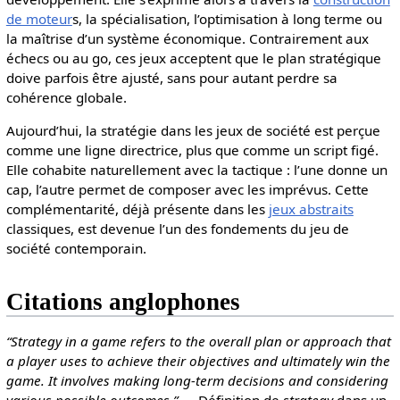
de moteur
s, la spécialisation, l’optimisation à long terme ou
la maîtrise d’un système économique. Contrairement aux
échecs ou au go, ces jeux acceptent que le plan stratégique
doive parfois être ajusté, sans pour autant perdre sa
cohérence globale.
Aujourd’hui, la stratégie dans les jeux de société est perçue
comme une ligne directrice, plus que comme un script figé.
Elle cohabite naturellement avec la tactique : l’une donne un
cap, l’autre permet de composer avec les imprévus. Cette
complémentarité, déjà présente dans les
jeux abstraits
classiques, est devenue l’un des fondements du jeu de
société contemporain.
Citations anglophones
“Strategy in a game refers to the overall plan or approach that
a player uses to achieve their objectives and ultimately win the
game. It involves making long-term decisions and considering
various possible outcomes.”
— Définition de
strategy
dans un