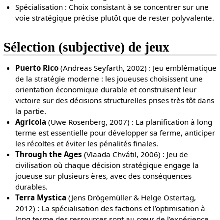
Spécialisation : Choix consistant à se concentrer sur une
voie stratégique précise plutôt que de rester polyvalente.
Sélection (subjective) de jeux
Puerto Rico
(Andreas Seyfarth, 2002) : Jeu emblématique
de la stratégie moderne : les joueuses choisissent une
orientation économique durable et construisent leur
victoire sur des décisions structurelles prises très tôt dans
la partie.
Agricola
(Uwe Rosenberg, 2007) : La planification à long
terme est essentielle pour développer sa ferme, anticiper
les récoltes et éviter les pénalités finales.
Through the Ages
(Vlaada Chvátil, 2006) : Jeu de
civilisation où chaque décision stratégique engage la
joueuse sur plusieurs ères, avec des conséquences
durables.
Terra Mystica
(Jens Drögemüller & Helge Ostertag,
2012) : La spécialisation des factions et l’optimisation à
long terme des ressources sont au cœur de l’expérience.