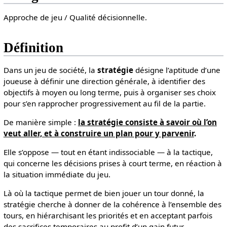
Approche de jeu / Qualité décisionnelle.
Définition
Dans un jeu de société, la
stratégie
désigne l’aptitude d’une
joueuse à définir une direction générale, à identifier des
objectifs à moyen ou long terme, puis à organiser ses choix
pour s’en rapprocher progressivement au fil de la partie.
De manière simple :
la stratégie consiste à savoir où l’on
veut aller, et à construire un plan pour y parvenir
.
Elle s’oppose — tout en étant indissociable — à la tactique,
qui concerne les décisions prises à court terme, en réaction à
la situation immédiate du jeu.
Là où la tactique permet de bien jouer un tour donné, la
stratégie cherche à donner de la cohérence à l’ensemble des
tours, en hiérarchisant les priorités et en acceptant parfois
des sacrifices temporaires au profit d’un gain futur.