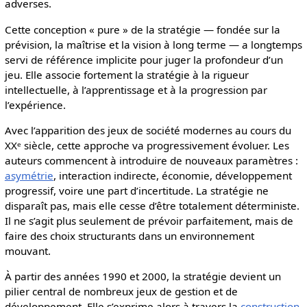
adverses.
Cette conception « pure » de la stratégie — fondée sur la
prévision, la maîtrise et la vision à long terme — a longtemps
servi de référence implicite pour juger la profondeur d’un
jeu. Elle associe fortement la stratégie à la rigueur
intellectuelle, à l’apprentissage et à la progression par
l’expérience.
Avec l’apparition des jeux de société modernes au cours du
XXᵉ siècle, cette approche va progressivement évoluer. Les
auteurs commencent à introduire de nouveaux paramètres :
asymétrie
, interaction indirecte, économie, développement
progressif, voire une part d’incertitude. La stratégie ne
disparaît pas, mais elle cesse d’être totalement déterministe.
Il ne s’agit plus seulement de prévoir parfaitement, mais de
faire des choix structurants dans un environnement
mouvant.
À partir des années 1990 et 2000, la stratégie devient un
pilier central de nombreux jeux de gestion et de
développement. Elle s’exprime alors à travers la
construction