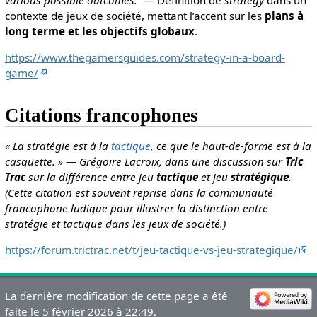
contexte de jeux de société, mettant l’accent sur les
plans à
long terme et les objectifs globaux
.
https://www.thegamersguides.com/strategy-in-a-board-
game/
Citations francophones
« La stratégie est à la
tactique
, ce que le haut-de-forme est à la
casquette. » — Grégoire Lacroix, dans une discussion sur
Tric
Trac
sur la différence entre jeu
tactique
et jeu
stratégique
.
(Cette citation est souvent reprise dans la communauté
francophone ludique pour illustrer la distinction entre
stratégie et tactique dans les jeux de société.)
https://forum.trictrac.net/t/jeu-tactique-vs-jeu-strategique/
La dernière modification de cette page a été
faite le 5 février 2026 à 22:49.